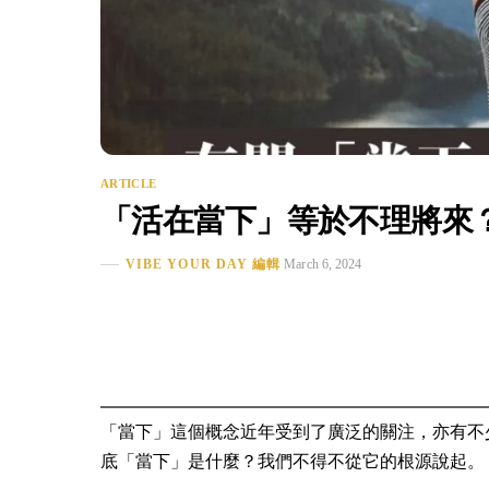
ARTICLE
「活在當下」等於不理將來
VIBE YOUR DAY 編輯
March 6, 2024
「當下」這個概念近年受到了廣泛的關注，亦有不
底「當下」是什麼？我們不得不從它的根源說起。