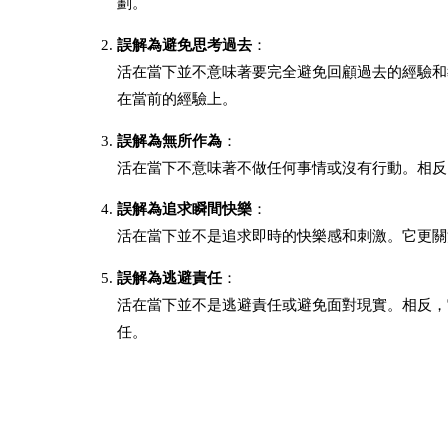
劃。
誤解為避免思考過去
：
活在當下並不意味著要完全避免回顧過去的經驗和
在當前的經驗上。
誤解為無所作為
：
活在當下不意味著不做任何事情或沒有行動。相反
誤解為追求瞬間快樂
：
活在當下並不是追求即時的快樂感和刺激。它更關
誤解為逃避責任
：
活在當下並不是逃避責任或避免面對現實。相反，
任。