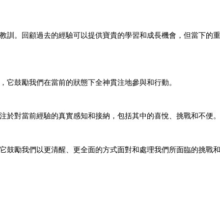
教訓。回顧過去的經驗可以提供寶貴的學習和成長機會，但當下的
，它鼓勵我們在當前的狀態下全神貫注地參與和行動。
注於對當前經驗的真實感知和接納，包括其中的喜悅、挑戰和不便
它鼓勵我們以更清醒、更全面的方式面對和處理我們所面臨的挑戰