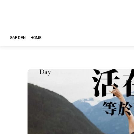
Skip
Menu
to
content
GARDEN
HOME