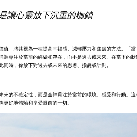
 是讓心靈放下沉重的枷鎖
價值，將其視為一種提高幸福感、減輕壓力和焦慮的方法。「當
強調專注於當前的經驗和存在，而不是過去或未來。在當下的狀
此同時，你放下對過去或未來的思慮、擔憂或計劃。
未來的不確定性，而是全神貫注於當前的環境、感受和行動。這
夠更好地體驗和享受眼前的一切。