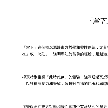
「當下
「當下」這個概念源於東方哲學和靈性傳統，尤其
在」或「此刻」，強調專注於當前的經驗，超越過
禪宗特別重視「此時此刻」的體驗，強調通過冥想
可以獲得洞察力和覺醒，超越對自我的執著和思想
這些觀念在東方哲學和靈性實踐中有著悠久的歷史