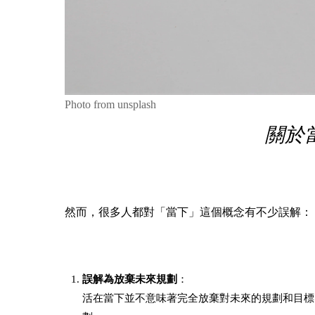
Photo from unsplash
關於
然而，很多人都對「當下」這個概念有不少誤解：
誤解為放棄未來規劃
：
活在當下並不意味著完全放棄對未來的規劃和目標