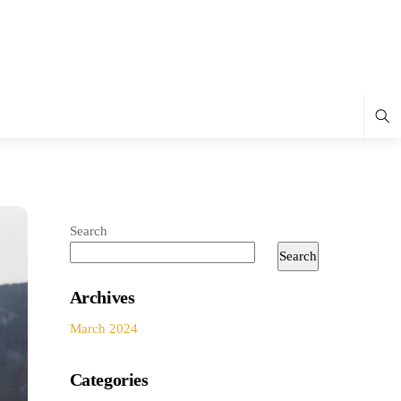
Sea
Search
Search
Archives
March 2024
Categories