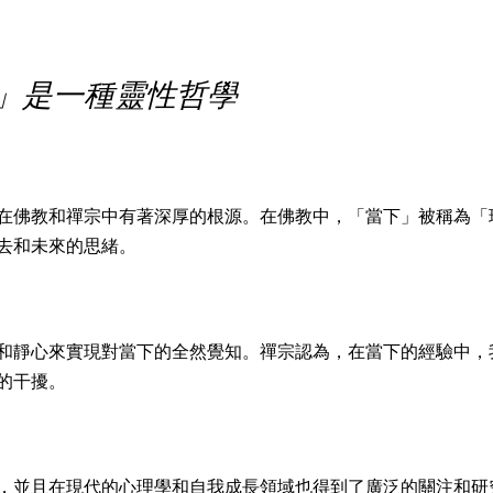
」是一種靈性哲學
在佛教和禪宗中有著深厚的根源。在佛教中，「當下」被稱為「
去和未來的思緒。
和靜心來實現對當下的全然覺知。禪宗認為，在當下的經驗中，
的干擾。
，並且在現代的心理學和自我成長領域也得到了廣泛的關注和研