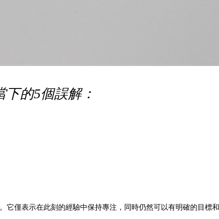
當下的5個誤解：
。它僅表示在此刻的經驗中保持專注，同時仍然可以有明確的目標