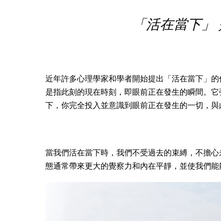
「活在當下」
近年許多心理學家和學者開始提出「活在當下」的
是指此刻的現在時刻，即眼前正在發生的瞬間。它
下，你完全投入並意識到眼前正在發生的一切，與
當我們活在當下時，我們不受過去的束縛，不擔心
態通常帶來更大的覺察力和內在平靜，並使我們能