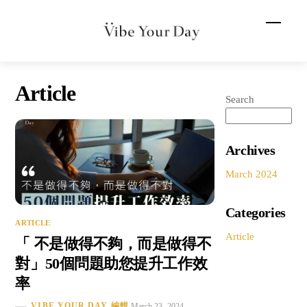
Skip
Menu
to
content
Article
Search
Archives
March 2024
Categories
ARTICLE
Article
「 不是做得不夠，而是做得不
對」50個問題助您提升工作效
率
VIBE YOUR DAY 編輯
March 23, 2024