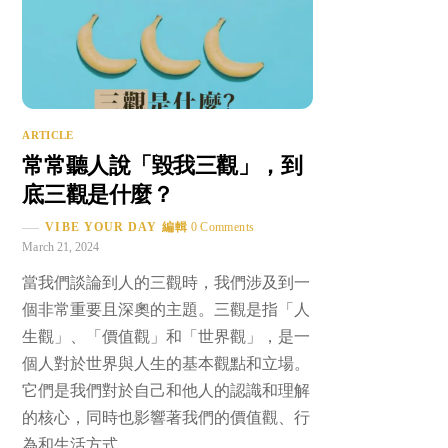
ARTICLE
常常聽人說「毀我三觀」，到
底三觀是什麼？
VIBE YOUR DAY 編輯
0 Comments
March 21, 2024
當我們談論到人的三觀時，我們涉及到一
個非常重要且深奧的主題。三觀是指「人
生觀」、「價值觀」和「世界觀」，是一
個人對於世界與人生的基本觀點和立場。
它們是我們對於自己和他人的認識和理解
的核心，同時也影響著我們的價值觀、行
為和生活方式。