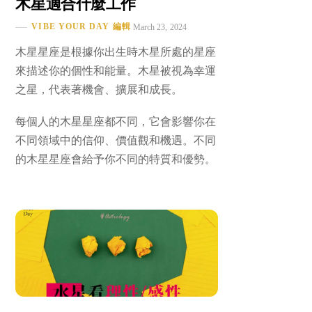
木星適合什麼工作
VIBE YOUR DAY 編輯
March 23, 2024
木星星座是根據你出生時木星所處的星座
來描述你的個性和能量。木星被視為幸運
之星，代表著機會、擴展和成長。
每個人的木星星座都不同，它會影響你在
不同領域中的信仰、價值觀和機遇。不同
的木星星座會給予你不同的特質和優勢。