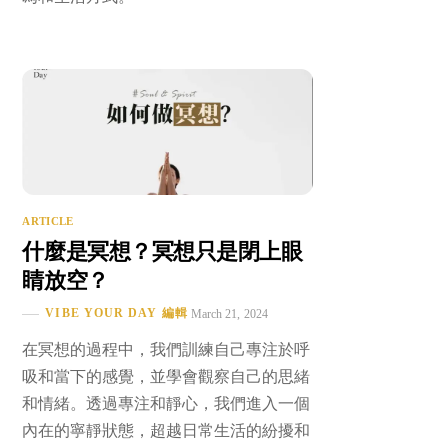
ARTICLE
什麼是冥想？冥想只是閉上眼
睛放空？
VIBE YOUR DAY 編輯
March 21, 2024
在冥想的過程中，我們訓練自己專注於呼
吸和當下的感覺，並學會觀察自己的思緒
和情緒。透過專注和靜心，我們進入一個
內在的寧靜狀態，超越日常生活的紛擾和