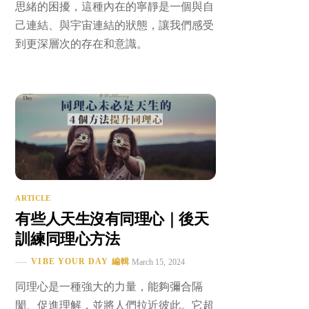
思緒的困擾，這種內在的寧靜是一個與自
己連結、與宇宙連結的狀態，讓我們感受
到更深層次的存在和意識。
ARTICLE
有些人天生沒有同理心｜後天
訓練同理心方法
VIBE YOUR DAY 編輯
March 15, 2024
同理心是一種強大的力量，能夠彌合隔
閡、促進理解，並將人們拉近彼此。它超