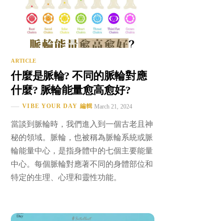
ARTICLE
什麼是脈輪? 不同的脈輪對應
什麼? 脈輪能量愈高愈好?
VIBE YOUR DAY 編輯
March 21, 2024
當談到脈輪時，我們進入到一個古老且神
秘的領域。脈輪，也被稱為脈輪系統或脈
輪能量中心，是指身體中的七個主要能量
中心。每個脈輪對應著不同的身體部位和
特定的生理、心理和靈性功能。