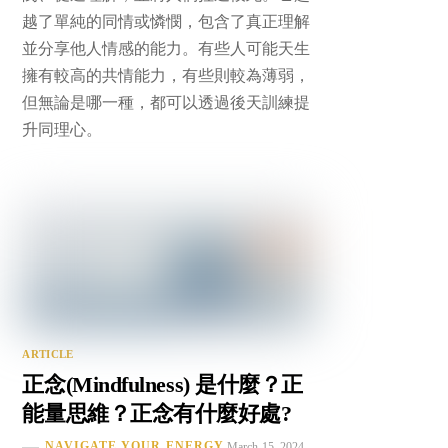
越了單純的同情或憐憫，包含了真正理解
並分享他人情感的能力。有些人可能天生
擁有較高的共情能力，有些則較為薄弱，
但無論是哪一種，都可以透過後天訓練提
升同理心。
ARTICLE
正念(Mindfulness) 是什麼？正
能量思維？正念有什麼好處?
NAVIGATE YOUR ENERGY
March 15, 2024