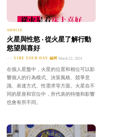
ARTICLE
火星與性慾 ‧ 從火星了解行動
慾望與喜好
VIBE YOUR DAY 編輯
March 22, 2024
在個人星盤中，火星的位置和相位可以影
響個人的行為模式、決策風格、競爭意
識、表達方式、性需求等方面。火星在不
同的星座和宮位中，所代表的特徵和影響
也會有所不同。